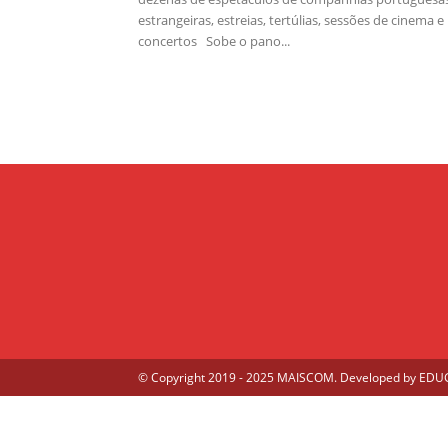
estrangeiras, estreias, tertúlias, sessões de cinema e
concertos Sobe o pano...
© Copyright 2019 - 2025 MAISCOM. Developed by
EDUGE