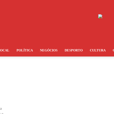
LOCAL
POLÍTICA
NEGÓCIOS
DESPORTO
CULTURA
ta
s e