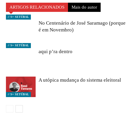
ARTIGOS RELACIONADOS
Mais do autor
// S+ SETÚBAL
No Centenário de José Saramago (porque
é em Novembro)
// S+ SETÚBAL
aqui p’ra dentro
A utópica mudança do sistema eleitoral
// S+ SETÚBAL