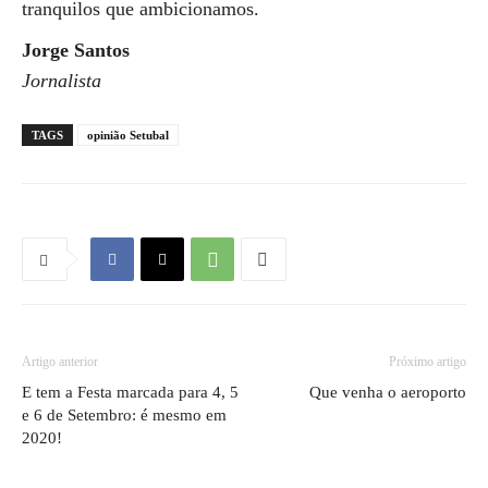
tranquilos que ambicionamos.
Jorge Santos
Jornalista
TAGS
opinião Setubal
Artigo anterior
Próximo artigo
E tem a Festa marcada para 4, 5
Que venha o aeroporto
e 6 de Setembro: é mesmo em
2020!