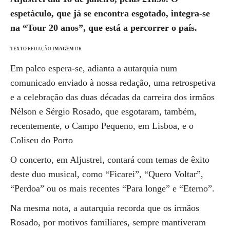
espetáculo, que já se encontra esgotado, integra-se
na “Tour 20 anos”, que está a percorrer o país.
TEXTO
REDAÇÃO
IMAGEM
DR
Em palco espera-se, adianta a autarquia num
comunicado enviado à nossa redação, uma retrospetiva
e a celebração das duas décadas da carreira dos irmãos
Nélson e Sérgio Rosado, que esgotaram, também,
recentemente, o Campo Pequeno, em Lisboa, e o
Coliseu do Porto
O concerto, em Aljustrel, contará com temas de êxito
deste duo musical, como “Ficarei”, “Quero Voltar”,
“Perdoa” ou os mais recentes “Para longe” e “Eterno”.
Na mesma nota, a autarquia recorda que os irmãos
Rosado, por motivos familiares, sempre mantiveram