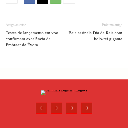
Artigo anterior
Próximo artigo
Testes de lançamento em voo
Beja assinala Dia de Reis com
confirmam excelência da
bolo-rei gigante
Embraer de Évora