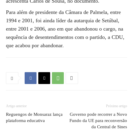
acrescenta Carlos de Sousa, no documento.
Para além de presidente da Câmara de Palmela, entre
1994 e 2001, foi ainda líder da autarquia de Setúbal,
entre 2001 e 2006, ano em que abandonou o cargo, na
sequência de desentendimentos com o partido, a CDU,
que acabou por abandonar.
Artigo anterior
Próximo artigo
Reguengos de Monsaraz lança
Governo pode recorrer a Novo
plataforma educativa
Fundo da UE para reconversão
da Central de Sines