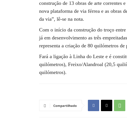
construção de 13 obras de arte correntes e
nova plataforma de via férrea e as obras d
da via”, lê-se na nota.
Com o início da construção do troço entre
já em desenvolvimento as três empreitadas
representa a criação de 80 quilómetros de 
Fará a ligação à Linha do Leste e é consti
quilómetros), Freixo/Alandroal (20,5 quil
quilómetros).
Compartilhado