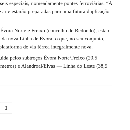
 seis especiais, nomeadamente pontes ferroviárias. “A
e arte estarão preparadas para uma futura duplicação
 Évora Norte e Freixo (concelho de Redondo), estão
 da nova Linha de Évora, o que, no seu conjunto,
plataforma de via férrea integralmente nova.
tuída pelos subtroços Évora Norte/Freixo (20,5
ómetros) e Alandroal/Elvas — Linha do Leste (38,5