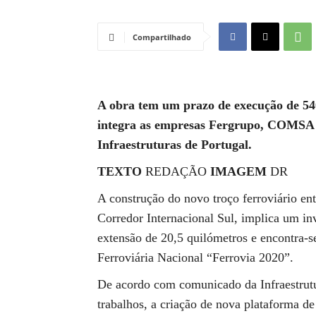
Compartilhado
A obra tem um prazo de execução de 540
integra as empresas Fergrupo, COMSA 
Infraestruturas de Portugal.
TEXTO
REDAÇÃO
IMAGEM
DR
A construção do novo troço ferroviário ent
Corredor Internacional Sul, implica um in
extensão de 20,5 quilómetros e encontra-
Ferroviária Nacional “Ferrovia 2020”.
De acordo com comunicado da Infraestrutur
trabalhos, a criação de nova plataforma de