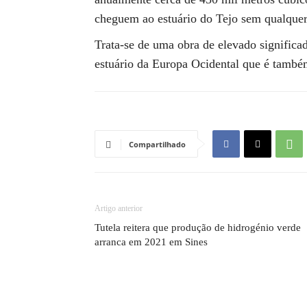
cheguem ao estuário do Tejo sem qualquer
Trata-se de uma obra de elevado significa
estuário da Europa Ocidental que é també
Compartilhado
Artigo anterior
Tutela reitera que produção de hidrogénio verde
arranca em 2021 em Sines