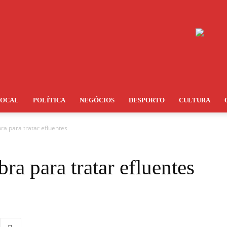
LOCAL
POLÍTICA
NEGÓCIOS
DESPORTO
CULTURA
ra para tratar efluentes
ra para tratar efluentes