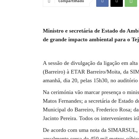
Compartilhado
Ministro e secretária de Estado do Am
de grande impacto ambiental para o Tej
A sessão de divulgação da ligação em alta 
(Barreiro) à ETAR Barreiro/Moita, da SI
amanhã, dia 20, pelas 15h30, no auditóri
Na cerimónia vão marcar presença o minis
Matos Fernandes; a secretária de Estado d
Municipal do Barreiro, Frederico Rosa; 
Jacinto Pereira. Todos os intervenientes i
De acordo com uma nota da SIMARSUL, a o
anualmente cerca de 450 mil metros cúbic