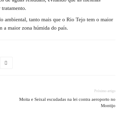
 tratamento.
do ambiental, tanto mais que o Rio Tejo tem o maior
m a maior zona húmida do país.
Próximo artigo
Moita e Seixal escudadas na lei contra aeroporto no
Montijo