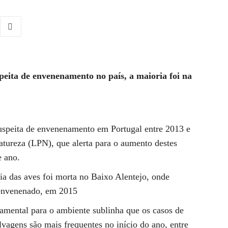
peita de envenenamento no país, a maioria foi na
uspeita de envenenamento em Portugal entre 2013 e
atureza (LPN), que alerta para o aumento destes
e ano.
 das aves foi morta no Baixo Alentejo, onde
 envenenado, em 2015
mental para o ambiente sublinha que os casos de
vagens são mais frequentes no início do ano, entre