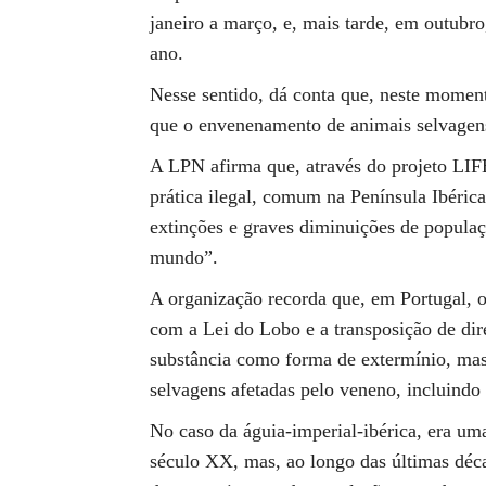
janeiro a março, e, mais tarde, em outubr
ano.
Nesse sentido, dá conta que, neste momen
que o envenenamento de animais selvagens 
A LPN afirma que, através do projeto LIFE
prática ilegal, comum na Península Ibéric
extinções e graves diminuições de populaç
mundo”.
A organização recorda que, em Portugal, o
com a Lei do Lobo e a transposição de dir
substância como forma de extermínio, mas 
selvagens afetadas pelo veneno, incluindo
No caso da águia-imperial-ibérica, era um
século XX, mas, ao longo das últimas déca