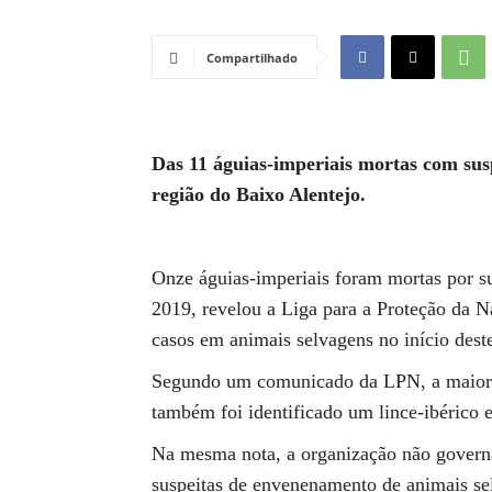
Compartilhado
Das 11 águias-imperiais mortas com sus
região do Baixo Alentejo.
Onze águias-imperiais foram mortas por s
2019, revelou a Liga para a Proteção da N
casos em animais selvagens no início dest
Segundo um comunicado da LPN, a maioria
também foi identificado um lince-ibérico
Na mesma nota, a organização não governa
suspeitas de envenenamento de animais sel