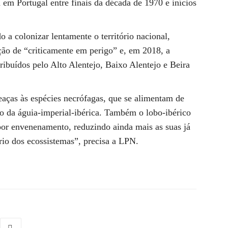
em Portugal entre finais da década de 1970 e inícios
 a colonizar lentamente o território nacional,
ção de “criticamente em perigo” e, em 2018, a
tribuídos pelo Alto Alentejo, Baixo Alentejo e Beira
ças às espécies necrófagas, que se alimentam de
o da águia-imperial-ibérica. Também o lobo-ibérico
 por envenenamento, reduzindo ainda mais as suas já
rio dos ecossistemas”, precisa a LPN.