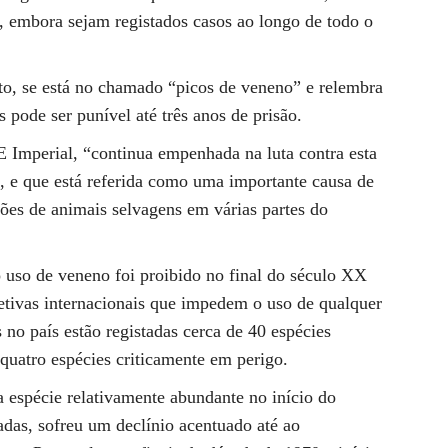
o, embora sejam registados casos ao longo de todo o
to, se está no chamado “picos de veneno” e relembra
pode ser punível até três anos de prisão.
 Imperial, “continua empenhada na luta contra esta
a, e que está referida como uma importante causa de
ões de animais selvagens em várias partes do
 uso de veneno foi proibido no final do século XX
etivas internacionais que impedem o uso de qualquer
no país estão registadas cerca de 40 espécies
 quatro espécies criticamente em perigo.
a espécie relativamente abundante no início do
das, sofreu um declínio acentuado até ao