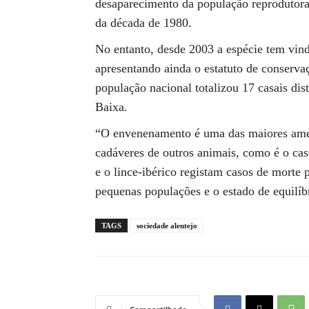
desaparecimento da população reprodutora 
da década de 1980.
No entanto, desde 2003 a espécie tem vindo
apresentando ainda o estatuto de conserva
população nacional totalizou 17 casais dis
Baixa.
“O envenenamento é uma das maiores amea
cadáveres de outros animais, como é o cas
e o lince-ibérico registam casos de morte
pequenas populações e o estado de equilíb
TAGS
sociedade alentejo