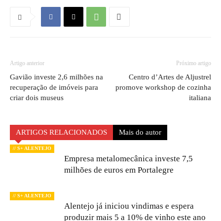
Artigo anterior
Próximo artigo
Gavião investe 2,6 milhões na
Centro d’Artes de Aljustrel
recuperação de imóveis para
promove workshop de cozinha
criar dois museus
italiana
ARTIGOS RELACIONADOS
Mais do autor
// S+ ALENTEJO
Empresa metalomecânica investe 7,5
milhões de euros em Portalegre
// S+ ALENTEJO
Alentejo já iniciou vindimas e espera
produzir mais 5 a 10% de vinho este ano