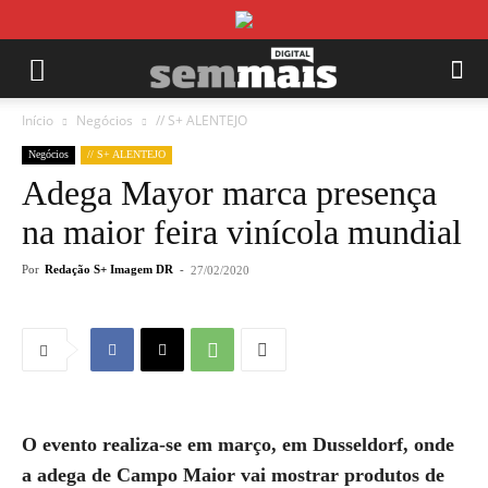
Início
Negócios
// S+ ALENTEJO
Negócios
// S+ ALENTEJO
Adega Mayor marca presença
na maior feira vinícola mundial
Por
Redação S+ Imagem DR
-
27/02/2020
O evento realiza-se em março, em Dusseldorf, onde
a adega de Campo Maior vai mostrar produtos de