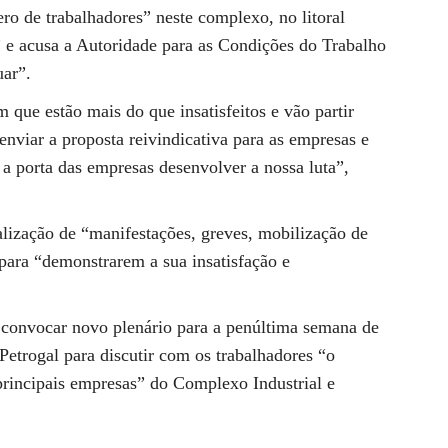
ro de trabalhadores” neste complexo, no litoral
s” e acusa a Autoridade para as Condições do Trabalho
ar”.
que estão mais do que insatisfeitos e vão partir
nviar a proposta reivindicativa para as empresas e
 a porta das empresas desenvolver a nossa luta”,
alização de “manifestações, greves, mobilização de
 para “demonstrarem a sua insatisfação e
a convocar novo plenário para a penúltima semana de
 Petrogal para discutir com os trabalhadores “o
principais empresas” do Complexo Industrial e