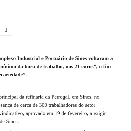
plexo Industrial e Portuário de Sines voltaram a
 mínimo da hora de trabalho, nos 21 euros”, o fim
ecariedade”.
principal da refinaria da Petrogal, em Sines, no
esença de cerca de 300 trabalhadores do setor
vindicativo, aprovado em 19 de fevereiro, a exigir
de Sines.