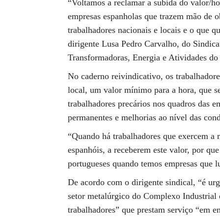
“Voltamos a reclamar a subida do valor/hor
empresas espanholas que trazem mão de ob
trabalhadores nacionais e locais e o que q
dirigente Lusa Pedro Carvalho, do Sindica
Transformadoras, Energia e Atividades do
No caderno reivindicativo, os trabalhador
local, um valor mínimo para a hora, que s
trabalhadores precários nos quadros das
permanentes e melhorias ao nível das cond
“Quando há trabalhadores que exercem a m
espanhóis, a receberem este valor, por qu
portugueses quando temos empresas que l
De acordo com o dirigente sindical, “é urg
setor metalúrgico do Complexo Industrial 
trabalhadores” que prestam serviço “em e