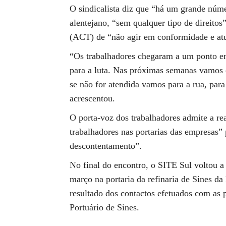
O sindicalista diz que “há um grande núme
alentejano, “sem qualquer tipo de direito
(ACT) de “não agir em conformidade e atu
“Os trabalhadores chegaram a um ponto em 
para a luta. Nas próximas semanas vamos e
se não for atendida vamos para a rua, para
acrescentou.
O porta-voz dos trabalhadores admite a re
trabalhadores nas portarias das empresas”
descontentamento”.
No final do encontro, o SITE Sul voltou 
março na portaria da refinaria de Sines da
resultado dos contactos efetuados com as 
Portuário de Sines.