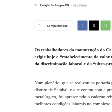
Por
Redação S+ Imagem DR
-
03/03/2020
Compartilhado
Os trabalhadores da manutenção do Com
exigir hoje o “estabelecimento do valor
da discriminação laboral e da “ultra-pr
Num plenário, que se realizou na portaria 
distrito de Setúbal, e que contou com a pr
metalúrgico, foi apresentado o caderno rei
melhores condições laborais no complexo 