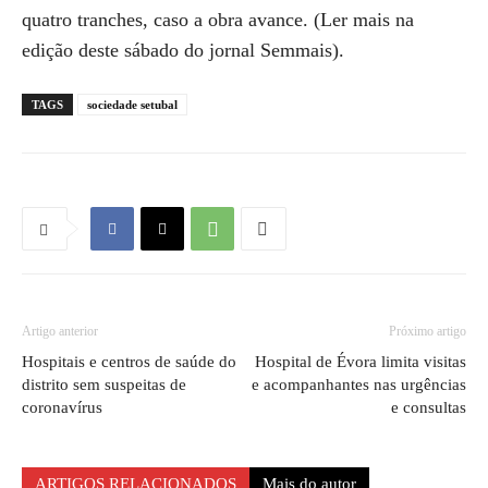
quatro tranches, caso a obra avance. (Ler mais na
edição deste sábado do jornal Semmais).
TAGS
sociedade setubal
Artigo anterior
Próximo artigo
Hospitais e centros de saúde do
Hospital de Évora limita visitas
distrito sem suspeitas de
e acompanhantes nas urgências
coronavírus
e consultas
ARTIGOS RELACIONADOS
Mais do autor