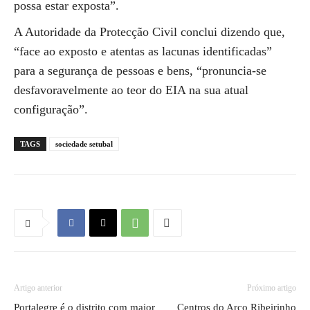
possa estar exposta”.
A Autoridade da Protecção Civil conclui dizendo que,
“face ao exposto e atentas as lacunas identificadas”
para a segurança de pessoas e bens, “pronuncia-se
desfavoravelmente ao teor do EIA na sua atual
configuração”.
TAGS
sociedade setubal
Artigo anterior
Próximo artigo
Portalegre é o distrito com maior
Centros do Arco Ribeirinho