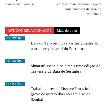
taxa de insolvências
entre os mais procurados para
consultas fora da área de
residência
ARTIGOS RELACIONADOS
Mais do autor
// S+ SETÚBAL
Baía do Tejo promove visitas guiadas ao
parque empresarial do Barreiro
// S+ SETÚBAL
Simarsul associa-se a mais uma edição da
Travessia da Baía de Sesimbra
// S+ SETÚBAL
Trabalhadores da Lisnave Yards iniciam
greve de quatro dias no estaleiro de
Setúbal