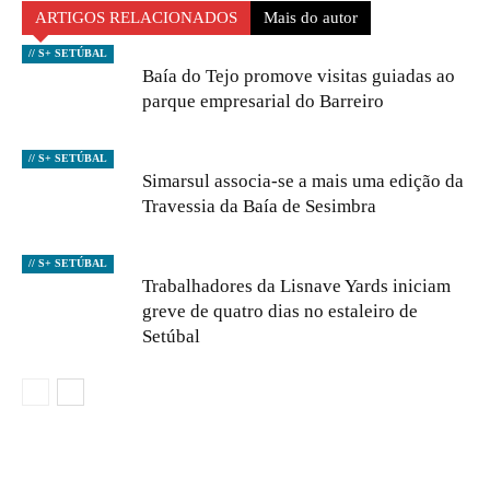
ARTIGOS RELACIONADOS
Mais do autor
// S+ SETÚBAL
Baía do Tejo promove visitas guiadas ao
parque empresarial do Barreiro
// S+ SETÚBAL
Simarsul associa-se a mais uma edição da
Travessia da Baía de Sesimbra
// S+ SETÚBAL
Trabalhadores da Lisnave Yards iniciam
greve de quatro dias no estaleiro de
Setúbal