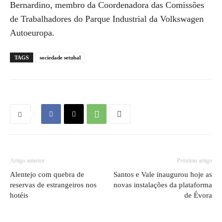
Bernardino, membro da Coordenadora das Comissões
de Trabalhadores do Parque Industrial da Volkswagen
Autoeuropa.
TAGS
sociedade setubal
Artigo anterior
Próximo artigo
Alentejo com quebra de
Santos e Vale inaugurou hoje as
reservas de estrangeiros nos
novas instalações da plataforma
hotéis
de Évora