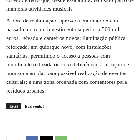
coreto de ferro que, desde essa altura, tem sido palco de
inúmeras atividades musicais.
A obra de reabilitação, aprovada em maio do ano
passado, com um investimento superior a 500 mil
euros, relvado e canteiros novos; iluminação pública
reforçada; um quiosque novo, com instalações
sanitárias, permitindo o acesso a pessoas com
mobilidade reduzida ou com deficiência; a criação de
uma zona ampla, para possível realização de eventos
culturais; e uma zona ordenada com contentores para
resíduos urbanos.
TAGS
local setubal