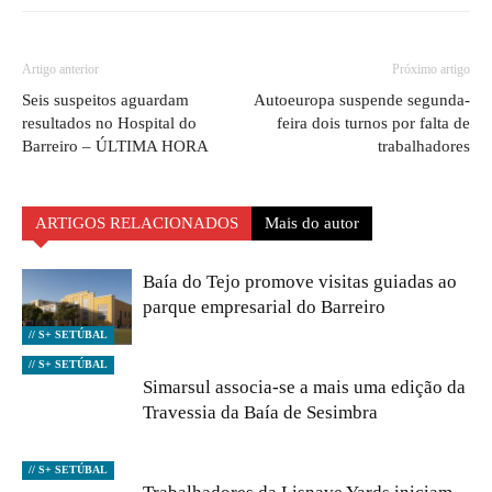
Artigo anterior
Próximo artigo
Seis suspeitos aguardam
Autoeuropa suspende segunda-
resultados no Hospital do
feira dois turnos por falta de
Barreiro – ÚLTIMA HORA
trabalhadores
ARTIGOS RELACIONADOS
Mais do autor
Baía do Tejo promove visitas guiadas ao
parque empresarial do Barreiro
// S+ SETÚBAL
// S+ SETÚBAL
Simarsul associa-se a mais uma edição da
Travessia da Baía de Sesimbra
// S+ SETÚBAL