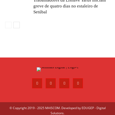
Trabalhadores da Lisnave Yards iniciam
greve de quatro dias no estaleiro de
Setúbal
© Copyright 2019 - 2025 MAISCOM. Developed by
EDUGEP - Digital
Solutions
.