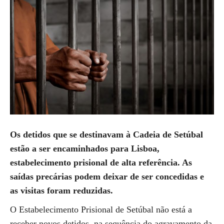
Os detidos que se destinavam à Cadeia de Setúbal
estão a ser encaminhados para Lisboa,
estabelecimento prisional de alta referência. As
saídas precárias podem deixar de ser concedidas e
as visitas foram reduzidas.
O Estabelecimento Prisional de Setúbal não está a
receber novos detidos, na sequência do agravamento da