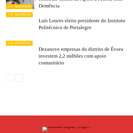
Demência
// S+ ALENTEJO
// S+ ALENTEJO
Luís Loures eleito presidente do Instituto
Politécnico de Portalegre
// S+ ALENTEJO
Dezanove empresas do distrito de Évora
investem 2,2 milhões com apoio
comunitário