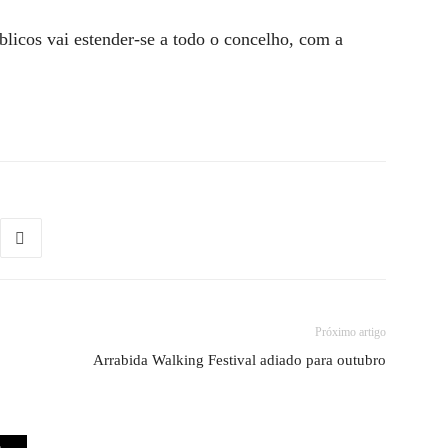
blicos vai estender-se a todo o concelho, com a
Próximo artigo
Arrabida Walking Festival adiado para outubro