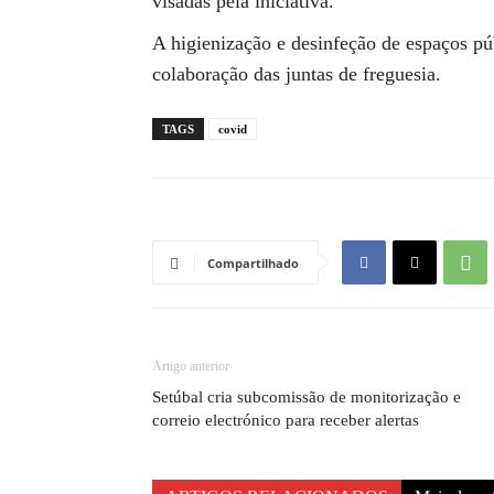
visadas pela iniciativa.
A higienização e desinfeção de espaços pú
colaboração das juntas de freguesia.
TAGS
covid
Compartilhado
Artigo anterior
Setúbal cria subcomissão de monitorização e
correio electrónico para receber alertas