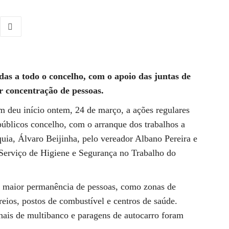
das a todo o concelho, com o apoio das juntas de
r concentração de pessoas.
deu início ontem, 24 de março, a ações regulares
públicos concelho, com o arranque dos trabalhos a
uia, Álvaro Beijinha, pelo vereador Albano Pereira e
 Serviço de Higiene e Segurança no Trabalho do
de maior permanência de pessoas, como zonas de
reios, postos de combustível e centros de saúde.
nais de multibanco e paragens de autocarro foram