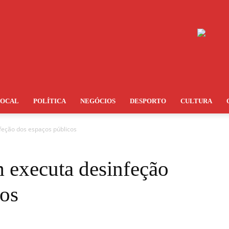
LOCAL
POLÍTICA
NEGÓCIOS
DESPORTO
CULTURA
feção dos espaços públicos
 executa desinfeção
cos