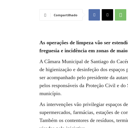
Compartilhado
As operações de limpeza vão ser estendi
freguesia e incidência em zonas de maio
A Câmara Municipal de Santiago do Cacém 
de higienização e desinfeção dos espaços 
ser acompanhado pelo presidente da autarq
pelos responsáveis da Proteção Civil e do
município.
As intervenções vão privilegiar espaços 
supermercados, farmácias, estações de cor
Também os contentores de resíduos, termi