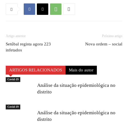
Artigo anterior
Próximo artigo
Setúbal regista agora 223
Nova ordem – social
infetados
ARTIGOS RELACIONADOS
Mais do autor
Covid-19
Análise da situação epidemiológica no
distrito
Covid-19
Análise da situação epidemiológica no
distrito