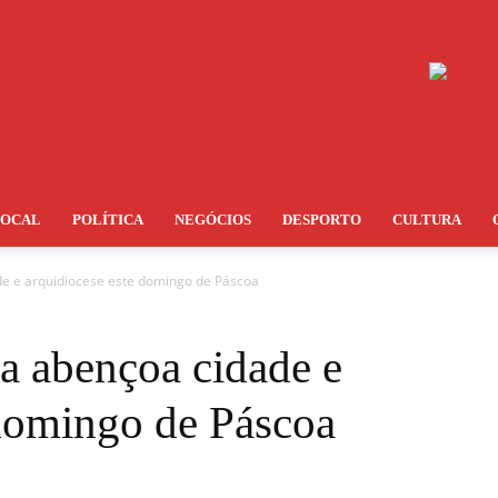
LOCAL
POLÍTICA
NEGÓCIOS
DESPORTO
CULTURA
de e arquidiocese este domingo de Páscoa
a abençoa cidade e
 domingo de Páscoa