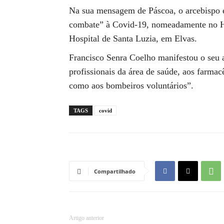
Na sua mensagem de Páscoa, o arcebispo e
combate” à Covid-19, nomeadamente no Ho
Hospital de Santa Luzia, em Elvas.
Francisco Senra Coelho manifestou o seu a
profissionais da área de saúde, aos farmacê
como aos bombeiros voluntários”.
TAGS
covid
Compartilhado
Artigo anterior