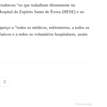
nalteceu “os que trabalham diretamente no
spital do Espírito Santo de Évora (HESE) e no
preço a “todos os médicos, enfermeiros, a todos os
uticos e a todos os voluntários hospitalares, assim
Próximo artigo