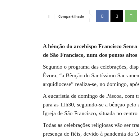
Compartilhado
A bênção do arcebispo Francisco Senra C
de São Francisco, num dos pontos altos
Segundo o programa das celebrações, dispo
Évora, “a Bênção do Santíssimo Sacramento
arquidiocese” realiza-se, no domingo, apó
A eucaristia de domingo de Páscoa, com tr
para as 11h30, seguindo-se a bênção pelo 
Igreja de São Francisco, situada no centro 
Todas as celebrações religiosas vão ser tr
presença de fiéis, devido à pandemia da C