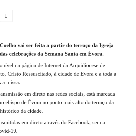
oelho vai ser feita a partir do terraço da Igreja
 das celebrações da Semana Santa em Évora.
nível na página de Internet da Arquidiocese de
, Cristo Ressuscitado, à cidade de Évora e a toda a
s a missa.
ansmissão em direto nas redes sociais, está marcada
arcebispo de Évora no ponto mais alto do terraço da
histórico da cidade.
ansmitidas em direto através do Facebook, sem a
ovid-19.