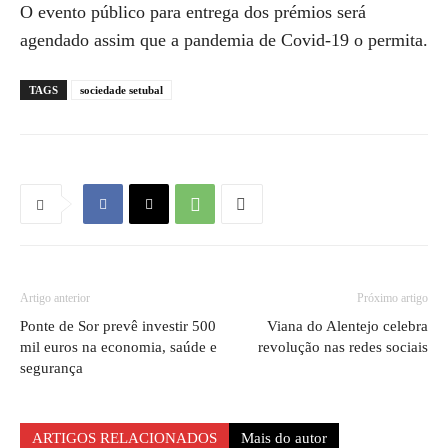
O evento público para entrega dos prémios será
agendado assim que a pandemia de Covid-19 o permita.
TAGS
sociedade setubal
Artigo anterior
Próximo artigo
Ponte de Sor prevê investir 500
Viana do Alentejo celebra
mil euros na economia, saúde e
revolução nas redes sociais
segurança
ARTIGOS RELACIONADOS
Mais do autor