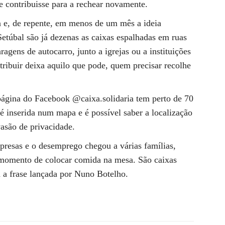
contribuisse para a rechear novamente.
a e, de repente, em menos de um mês a ideia
 Setúbal são já dezenas as caixas espalhadas em ruas
ragens de autocarro, junto a igrejas ou a instituições
ribuir deixa aquilo que pode, quem precisar recolhe
página do Facebook @caixa.solidaria tem perto de 70
é inserida num mapa e é possível saber a localização
asão de privacidade.
resas e o desemprego chegou a várias famílias,
 momento de colocar comida na mesa. São caixas
a a frase lançada por Nuno Botelho.