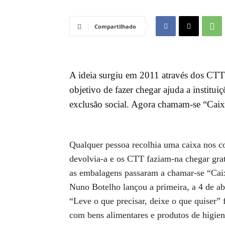
Compartilhado
A ideia surgiu em 2011 através dos CTT
objetivo de fazer chegar ajuda a institu
exclusão social. Agora chamam-se “Caixa
Qualquer pessoa recolhia uma caixa nos co
devolvia-a e os CTT faziam-na chegar gra
as embalagens passaram a chamar-se “Caixa
Nuno Botelho lançou a primeira, a 4 de ab
“Leve o que precisar, deixe o que quiser”
com bens alimentares e produtos de higien