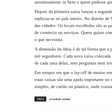
anonimamente os bens e quem pudesse que 
Depois da primeira caixa lançou a segund
replicou-se no país inteiro. No distrito de
das cidades. Os locais escolhidos são as pa
de comércio ou serviços. Quem quiser cont
o que necessita.
A dimensão da ideia é de tal forma que a 
mil seguidores. Cada nova caixa colocada 
de cada uma delas, sem perguntas nem inv
Em tempos em que o lay-off de muitas emp
estas caixas são uma ajuda importante no
simples, de cartão ou plástico, onde const
TAGS
sociedade setubal