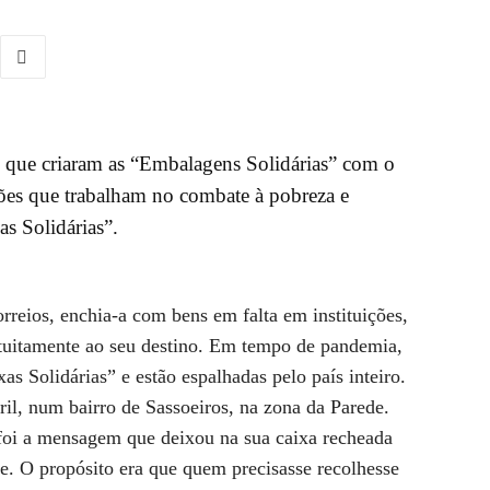
 que criaram as “Embalagens Solidárias” com o
ições que trabalham no combate à pobreza e
s Solidárias”.
rreios, enchia-a com bens em falta em instituições,
tuitamente ao seu destino. Em tempo de pandemia,
s Solidárias” e estão espalhadas pelo país inteiro.
ril, num bairro de Sassoeiros, na zona da Parede.
 foi a mensagem que deixou na sua caixa recheada
e. O propósito era que quem precisasse recolhesse