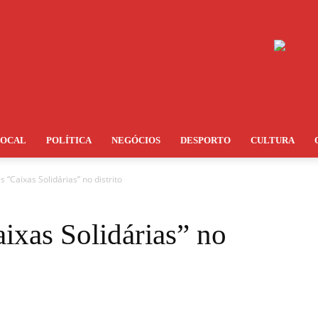
LOCAL
POLÍTICA
NEGÓCIOS
DESPORTO
CULTURA
 “Caixas Solidárias” no distrito
ixas Solidárias” no