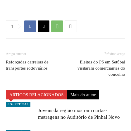
Artigo anterior
Próximo artigo
Reforçadas carreiras de
Eleitos do PS em Setúbal
transportes rodoviários
visitaram comerciantes do
concelho
ARTIGOS RELACIONADOS
Mais do autor
// S+ SETÚBAL
Jovens da região mostram curtas-
metragens no Auditório de Pinhal Novo