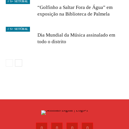
// S+ SETÚBAL
“Golfinho a Saltar Fora de Água” em
exposição na Biblioteca de Palmela
// S+ SETÚBAL
Dia Mundial da Música assinalado em
todo o distrito