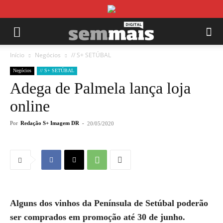
Início
Negócios
// S+ SETÚBAL
Negócios
// S+ SETÚBAL
Adega de Palmela lança loja
online
Por
Redação S+ Imagem DR
-
20/05/2020
Alguns dos vinhos da Península de Setúbal poderão
ser comprados em promoção até 30 de junho.