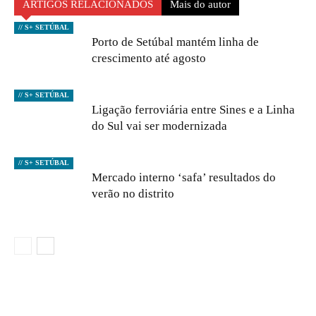
ARTIGOS RELACIONADOS
Mais do autor
// S+ SETÚBAL
Porto de Setúbal mantém linha de
crescimento até agosto
// S+ SETÚBAL
Ligação ferroviária entre Sines e a Linha
do Sul vai ser modernizada
// S+ SETÚBAL
Mercado interno ‘safa’ resultados do
verão no distrito