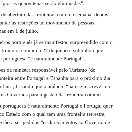
ípio, as quarentenas serão eliminadas”.
 de abertura das fronteiras em uma semana, depois
antar as restrições ao movimento de pessoas,
nas em 1 de julho.
eiros português já se manifestou surpreendido com o
 fronteira comum a 22 de junho e sublinhou que
ra portuguesa “é naturalmente Portugal”.
es da ministra responsável pelo Turismo (de
onteira entre Portugal e Espanha para o próximo dia
à Lusa, frisando que o anúncio “não se inscreve” no
dois Governos para a gestão da fronteira comum.
a portuguesa é naturalmente Portugal e Portugal quer
co Estado com o qual tem uma fronteira terrestre,
estão a ser pedidos “esclarecimentos ao Governo de