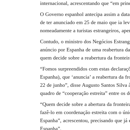
internacional, acrescentando que “em princ
O Governo espanhol antecipa assim a data
de ter anunciado em 25 de maio que ia lev
nomeadamente a turistas estrangeiros, ape
Contudo, o ministro dos Negócios Estrang
anúncio por Espanha de uma reabertura da
quem decide sobre a reabertura da frontei
“Fomos surpreendidos com estas declaraçõ
Espanha), que ‘anuncia’ a reabertura da fr
22 de junho”, disse Augusto Santos Silva 
quadro de “cooperação estreita” entre os 
“Quem decide sobre a abertura da fronteir
fazê-lo em coordenação estreita com o úni
Espanha”, acrescentou, precisando que já 
Espanha”.