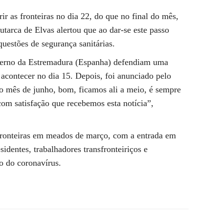
r as fronteiras no dia 22, do que no final do mês,
utarca de Elvas alertou que ao dar-se este passo
uestões de segurança sanitárias.
verno da Estremadura (Espanha) defendiam uma
 acontecer no dia 15. Depois, foi anunciado pelo
o mês de junho, bom, ficamos ali a meio, é sempre
com satisfação que recebemos esta notícia”,
fronteiras em meados de março, com a entrada em
identes, trabalhadores transfronteiriços e
o do coronavírus.