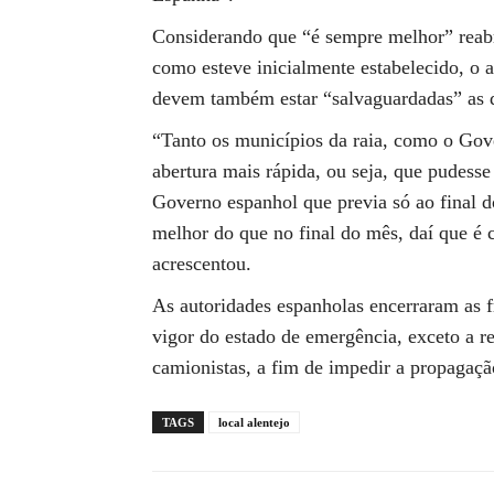
Considerando que “é sempre melhor” reabri
como esteve inicialmente estabelecido, o a
devem também estar “salvaguardadas” as q
“Tanto os municípios da raia, como o Go
abertura mais rápida, ou seja, que pudesse
Governo espanhol que previa só ao final d
melhor do que no final do mês, daí que é 
acrescentou.
As autoridades espanholas encerraram as 
vigor do estado de emergência, exceto a res
camionistas, a fim de impedir a propagaçã
TAGS
local alentejo