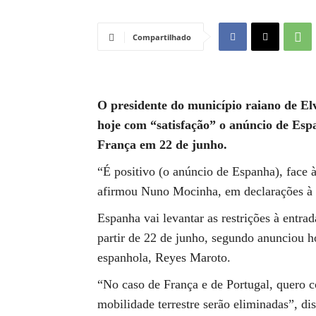
Compartilhado
O presidente do município raiano de Elv
hoje com “satisfação” o anúncio de Esp
França em 22 de junho.
“É positivo (o anúncio de Espanha), face
afirmou Nuno Mocinha, em declarações à
Espanha vai levantar as restrições à entra
partir de 22 de junho, segundo anunciou h
espanhola, Reyes Maroto.
“No caso de França e de Portugal, quero co
mobilidade terrestre serão eliminadas”, d