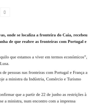
as, onde se localiza a fronteira do Caia, recebeu
anha de que reabre as fronteiras com Portugal e
 àquilo que estamos a viver em termos económicos”,
 Lusa.
da de pessoas nas fronteiras com Portugal e França a
oje a ministra da Indústria, Comércio e Turismo
nfirmar que a partir de 22 de junho as restrições à
isse a ministra, num encontro com a imprensa