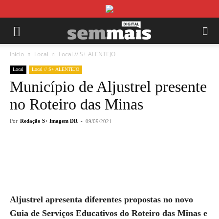
Início
Local
Local // S+ ALENTEJO
Local
Local // S+ ALENTEJO
Município de Aljustrel presente
no Roteiro das Minas
Por
Redação S+ Imagem DR
-
09/09/2021
Aljustrel apresenta diferentes propostas no novo
Guia de Serviços Educativos do Roteiro das Minas e