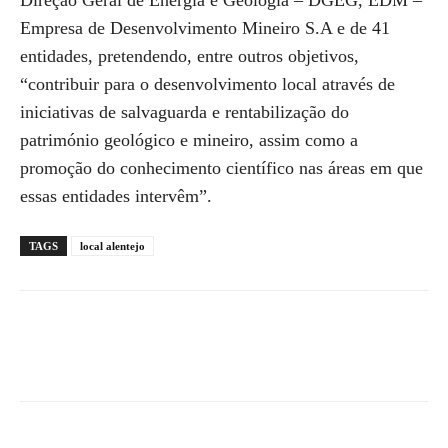
Direção Geral de Energia e Geologia – DGEG, EDM –
Empresa de Desenvolvimento Mineiro S.A e de 41
entidades, pretendendo, entre outros objetivos,
“contribuir para o desenvolvimento local através de
iniciativas de salvaguarda e rentabilização do
património geológico e mineiro, assim como a
promoção do conhecimento científico nas áreas em que
essas entidades intervêm”.
TAGS
local alentejo