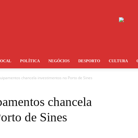
LOCAL
POLÍTICA
NEGÓCIOS
DESPORTO
CULTURA
quipamentos chancela investimentos no Porto de Sines
pamentos chancela
orto de Sines