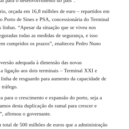
tal para o desenvolvimento do país”.
ário, orçada em 16,8 milhões de euro – repartidos em
do Porto de Sines e PSA, concessionária do Terminal
s linhas. “Apesar da situação que se viveu nos
eguradas todas as medidas de segurança, e isso
sem cumpridos os prazos”, enalteceu Pedro Nuno
eversão adequada à dimensão das novas
a ligação aos dois terminais – Terminal XXI e
inha de resguardo para aumento da capacidade de
tráfego.
ca para o crescimento e expansão do porto, seja a
vamos desta duplicação do ramal para crescer e
o”, afirmou o governante.
 total de 500 milhões de euros que a administração