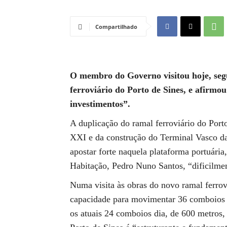
Compartilhado
O membro do Governo visitou hoje, segu
ferroviário do Porto de Sines, e afirmou
investimentos”.
A duplicação do ramal ferroviário do Port
XXI e da construção do Terminal Vasco da
apostar forte naquela plataforma portuária,
Habitação, Pedro Nuno Santos, “dificilmen
Numa visita às obras do novo ramal ferrov
capacidade para movimentar 36 comboios 
os atuais 24 comboios dia, de 600 metros,