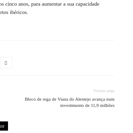
mos cinco anos, para aumentar a sua capacidade
rtos ibéricos.
Próximo artigo
Bloco de rega de Viana do Alentejo avança num
investimento de 11,9 milhões
tor