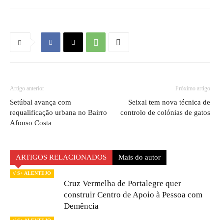
Artigo anterior
Próximo artigo
Setúbal avança com
Seixal tem nova técnica de
requalificação urbana no Bairro
controlo de colónias de gatos
Afonso Costa
ARTIGOS RELACIONADOS
Mais do autor
// S+ ALENTEJO
Cruz Vermelha de Portalegre quer
construir Centro de Apoio à Pessoa com
Demência