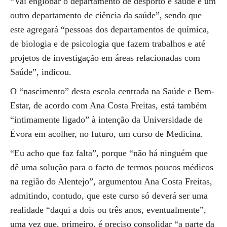
“Vai englobar o departamento de desporto e saúde e um
outro departamento de ciência da saúde”, sendo que
este agregará “pessoas dos departamentos de química,
de biologia e de psicologia que fazem trabalhos e até
projetos de investigação em áreas relacionadas com
Saúde”, indicou.
O “nascimento” desta escola centrada na Saúde e Bem-
Estar, de acordo com Ana Costa Freitas, está também
“intimamente ligado” à intenção da Universidade de
Évora em acolher, no futuro, um curso de Medicina.
“Eu acho que faz falta”, porque “não há ninguém que
dê uma solução para o facto de termos poucos médicos
na região do Alentejo”, argumentou Ana Costa Freitas,
admitindo, contudo, que este curso só deverá ser uma
realidade “daqui a dois ou três anos, eventualmente”,
uma vez que, primeiro, é preciso consolidar “a parte da