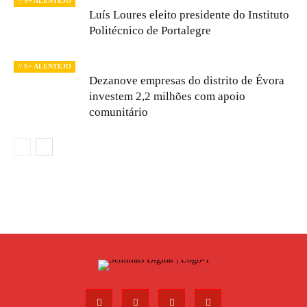
// S+ ALENTEJO
Luís Loures eleito presidente do Instituto
Politécnico de Portalegre
// S+ ALENTEJO
Dezanove empresas do distrito de Évora
investem 2,2 milhões com apoio
comunitário