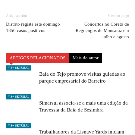
Artigo anterior
Próximo artigo
Distrito regista este domingo
Concertos no Coreto de
1850 casos positivos
Reguengos de Monsaraz em
julho e agosto
ARTIGOS RELACIONADOS
Mais do autor
// S+ SETÚBAL
Baía do Tejo promove visitas guiadas ao
parque empresarial do Barreiro
// S+ SETÚBAL
Simarsul associa-se a mais uma edição da
Travessia da Baía de Sesimbra
// S+ SETÚBAL
Trabalhadores da Lisnave Yards iniciam