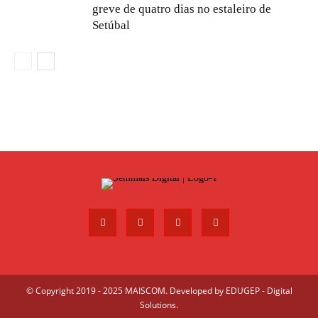
greve de quatro dias no estaleiro de
Setúbal
© Copyright 2019 - 2025 MAISCOM. Developed by
EDUGEP - Digital
Solutions
.