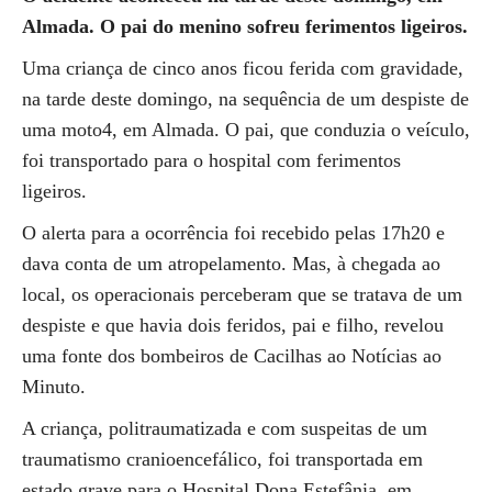
Almada. O pai do menino sofreu ferimentos ligeiros.
Uma criança de cinco anos ficou ferida com gravidade,
na tarde deste domingo, na sequência de um despiste de
uma moto4, em Almada. O pai, que conduzia o veículo,
foi transportado para o hospital com ferimentos
ligeiros.
O alerta para a ocorrência foi recebido pelas 17h20 e
dava conta de um atropelamento. Mas, à chegada ao
local, os operacionais perceberam que se tratava de um
despiste e que havia dois feridos, pai e filho, revelou
uma fonte dos bombeiros de Cacilhas ao Notícias ao
Minuto.
A criança, politraumatizada e com suspeitas de um
traumatismo cranioencefálico, foi transportada em
estado grave para o Hospital Dona Estefânia, em