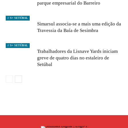
parque empresarial do Barreiro
// S+ SETÚBAL
Simarsul associa-se a mais uma edição da
Travessia da Baía de Sesimbra
// S+ SETÚBAL
Trabalhadores da Lisnave Yards iniciam
greve de quatro dias no estaleiro de
Setúbal