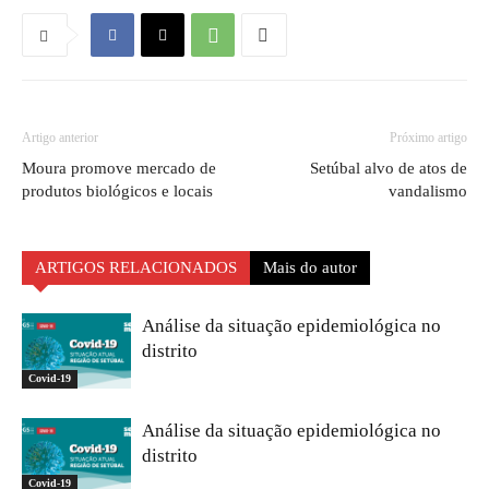
Artigo anterior
Próximo artigo
Moura promove mercado de
Setúbal alvo de atos de
produtos biológicos e locais
vandalismo
ARTIGOS RELACIONADOS
Mais do autor
Análise da situação epidemiológica no
distrito
Covid-19
Análise da situação epidemiológica no
distrito
Covid-19