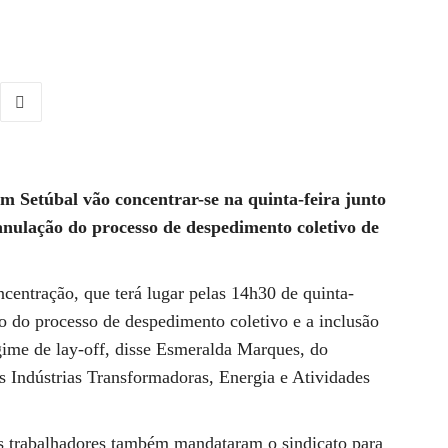
m Setúbal vão concentrar-se na quinta-feira junto
anulação do processo de despedimento coletivo de
centração, que terá lugar pelas 14h30 de quinta-
ão do processo de despedimento coletivo e a inclusão
egime de lay-off, disse Esmeralda Marques, do
 Indústrias Transformadoras, Energia e Atividades
s trabalhadores também mandataram o sindicato para