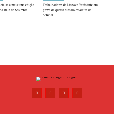
ocia-se a mais uma edição
Trabalhadores da Lisnave Yards iniciam
 da Baía de Sesimbra
greve de quatro dias no estaleiro de
Setúbal