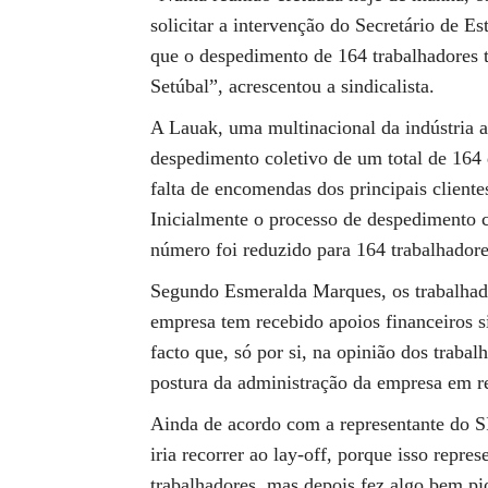
solicitar a intervenção do Secretário de 
que o despedimento de 164 trabalhadores t
Setúbal”, acrescentou a sindicalista.
A Lauak, uma multinacional da indústria 
despedimento coletivo de um total de 164 d
falta de encomendas dos principais client
Inicialmente o processo de despedimento c
número foi reduzido para 164 trabalhadore
Segundo Esmeralda Marques, os trabalhado
empresa tem recebido apoios financeiros s
facto que, só por si, na opinião dos trabalh
postura da administração da empresa em re
Ainda de acordo com a representante do 
iria recorrer ao lay-off, porque isso repr
trabalhadores, mas depois fez algo bem pi