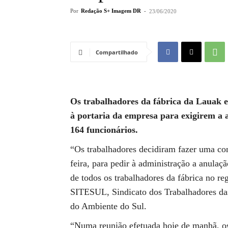
Por
Redação S+ Imagem DR
-
23/06/2020
Compartilhado
Os trabalhadores da fábrica da Lauak e
à portaria da empresa para exigirem a 
164 funcionários.
“Os trabalhadores decidiram fazer uma con
feira, para pedir à administração a anulaç
de todos os trabalhadores da fábrica no r
SITESUL, Sindicato dos Trabalhadores das
do Ambiente do Sul.
“Numa reunião efetuada hoje de manhã, o