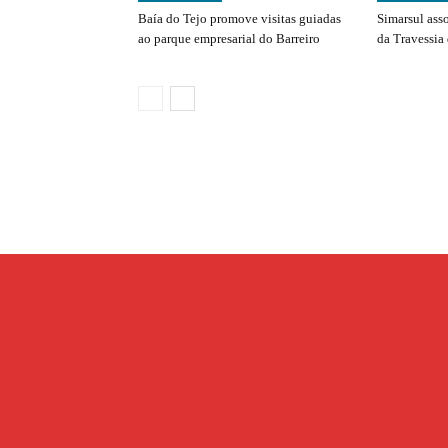
Baía do Tejo promove visitas guiadas
Simarsul ass
ao parque empresarial do Barreiro
da Travessia