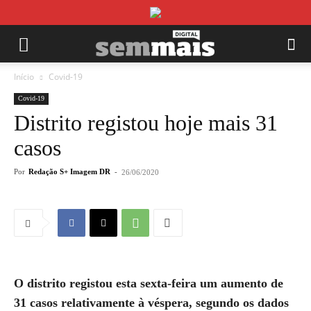
Início
Covid-19
Covid-19
Distrito registou hoje mais 31
casos
Por
Redação S+ Imagem DR
-
26/06/2020
O distrito registou esta sexta-feira um aumento de
31 casos relativamente à véspera, segundo os dados