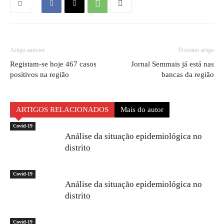
Artigo anterior
Próximo artigo
Registam-se hoje 467 casos
Jornal Semmais já está nas
positivos na região
bancas da região
ARTIGOS RELACIONADOS
Mais do autor
Covid-19
Análise da situação epidemiológica no
distrito
Covid-19
Análise da situação epidemiológica no
distrito
Covid-19