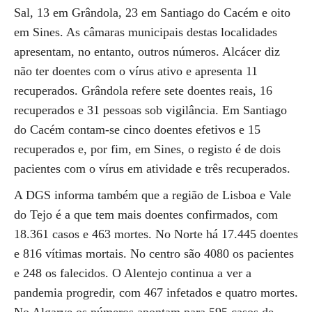
Sal, 13 em Grândola, 23 em Santiago do Cacém e oito
em Sines. As câmaras municipais destas localidades
apresentam, no entanto, outros números. Alcácer diz
não ter doentes com o vírus ativo e apresenta 11
recuperados. Grândola refere sete doentes reais, 16
recuperados e 31 pessoas sob vigilância. Em Santiago
do Cacém contam-se cinco doentes efetivos e 15
recuperados e, por fim, em Sines, o registo é de dois
pacientes com o vírus em atividade e três recuperados.
A DGS informa também que a região de Lisboa e Vale
do Tejo é a que tem mais doentes confirmados, com
18.361 casos e 463 mortes. No Norte há 17.445 doentes
e 816 vítimas mortais. No centro são 4080 os pacientes
e 248 os falecidos. O Alentejo continua a ver a
pandemia progredir, com 467 infetados e quatro mortes.