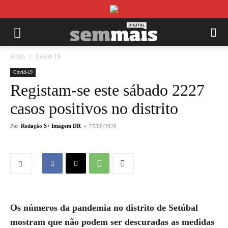
Início
Covid-19
Covid-19
Registam-se este sábado 2227
casos positivos no distrito
Por
Redação S+ Imagem DR
-
27/06/2020
Os números da pandemia no distrito de Setúbal
mostram que não podem ser descuradas as medidas