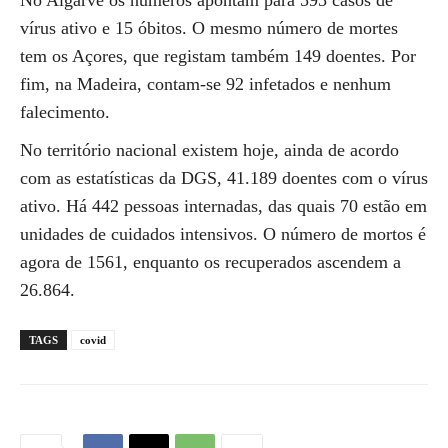
No Algarve os números apontam para 595 casos de
vírus ativo e 15 óbitos. O mesmo número de mortes
tem os Açores, que registam também 149 doentes. Por
fim, na Madeira, contam-se 92 infetados e nenhum
falecimento.
No território nacional existem hoje, ainda de acordo
com as estatísticas da DGS, 41.189 doentes com o vírus
ativo. Há 442 pessoas internadas, das quais 70 estão em
unidades de cuidados intensivos. O número de mortos é
agora de 1561, enquanto os recuperados ascendem a
26.864.
TAGS
covid