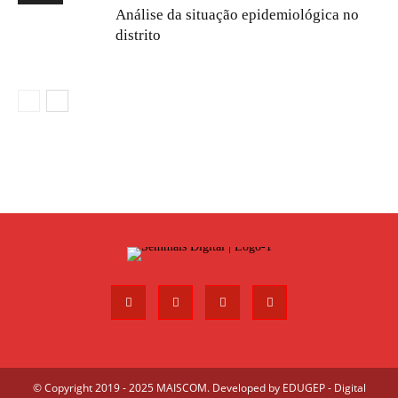
Análise da situação epidemiológica no
distrito
© Copyright 2019 - 2025 MAISCOM. Developed by
EDUGEP - Digital