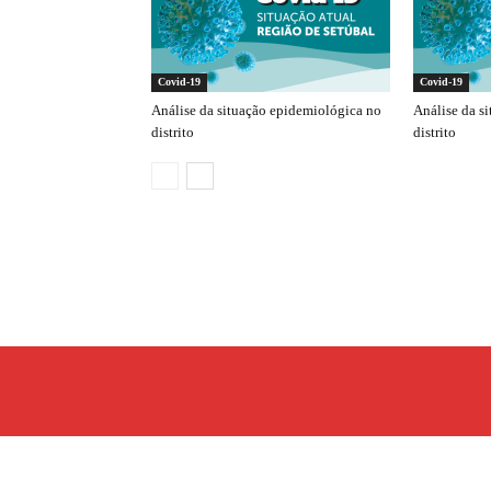
Covid-19
Covid-19
Análise da situação epidemiológica no
Análise da s
distrito
distrito