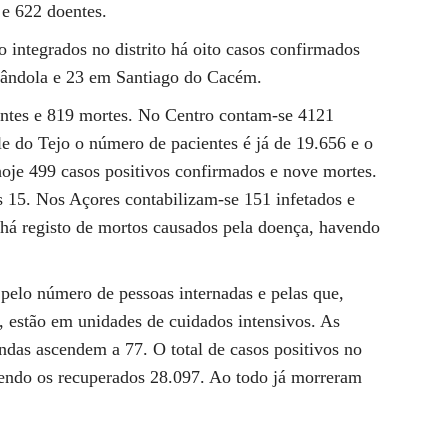
e 622 doentes.
 integrados no distrito há oito casos confirmados
rândola e 23 em Santiago do Cacém.
entes e 819 mortes. No Centro contam-se 4121
le do Tejo o número de pacientes é já de 19.656 e o
hoje 499 casos positivos confirmados e nove mortes.
 15. Nos Açores contabilizam-se 151 infetados e
há registo de mortos causados pela doença, havendo
pelo número de pessoas internadas e pelas que,
, estão em unidades de cuidados intensivos. As
ndas ascendem a 77. O total de casos positivos no
endo os recuperados 28.097. Ao todo já morreram