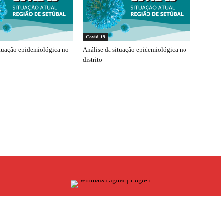
Covid-19
ituação epidemiológica no
Análise da situação epidemiológica no
distrito