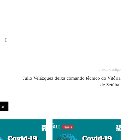
Próximo artigo
Julio Velázquez deixa comando técnico do Vitória
de Setúbal
tor