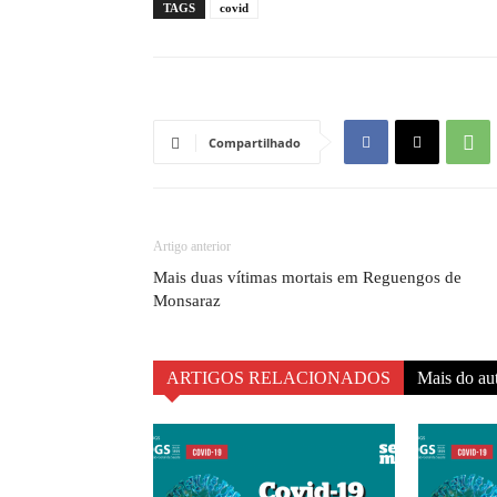
TAGS
covid
Compartilhado
Artigo anterior
Mais duas vítimas mortais em Reguengos de
Monsaraz
ARTIGOS RELACIONADOS
Mais do au