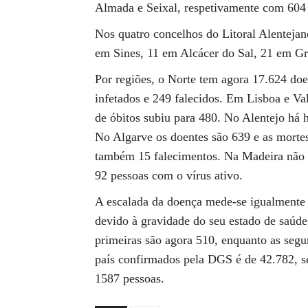
Almada e Seixal, respetivamente com 604 
Nos quatro concelhos do Litoral Alentejano
em Sines, 11 em Alcácer do Sal, 21 em G
Por regiões, o Norte tem agora 17.624 do
infetados e 249 falecidos. Em Lisboa e Va
de óbitos subiu para 480. No Alentejo há 
No Algarve os doentes são 639 e as mortes
também 15 falecimentos. Na Madeira não 
92 pessoas com o vírus ativo.
A escalada da doença mede-se igualmente 
devido à gravidade do seu estado de saúde
primeiras são agora 510, enquanto as segu
país confirmados pela DGS é de 42.782, s
1587 pessoas.