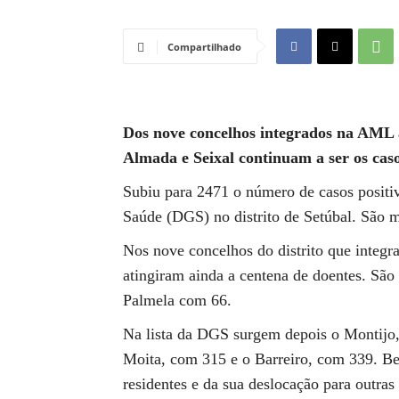
Compartilhado
Dos nove concelhos integrados na AML a
Almada e Seixal continuam a ser os cas
Subiu para 2471 o número de casos positi
Saúde (DGS) no distrito de Setúbal. São m
Nos nove concelhos do distrito que integr
atingiram ainda a centena de doentes. Sã
Palmela com 66.
Na lista da DGS surgem depois o Montijo,
Moita, com 315 e o Barreiro, com 339. B
residentes e da sua deslocação para outra