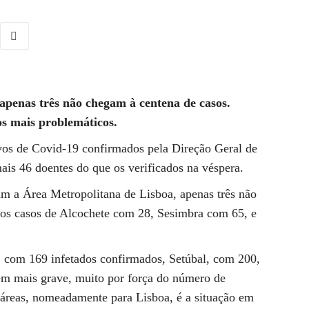
penas três não chegam à centena de casos.
os mais problemáticos.
vos de Covid-19 confirmados pela Direção Geral de
ais 46 doentes do que os verificados na véspera.
am a Área Metropolitana de Lisboa, apenas três não
o os casos de Alcochete com 28, Sesimbra com 65, e
 com 169 infetados confirmados, Setúbal, com 200,
em mais grave, muito por força do número de
s áreas, nomeadamente para Lisboa, é a situação em