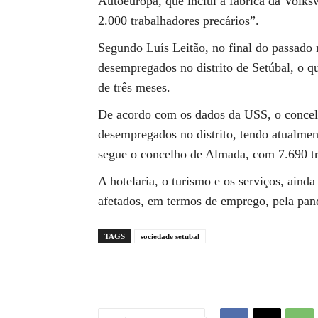
Autoeuropa, que inclui a fábrica da Volk
2.000 trabalhadores precários”.
Segundo Luís Leitão, no final do passado 
desempregados no distrito de Setúbal, o
de três meses.
De acordo com os dados da USS, o concel
desempregados no distrito, tendo atualme
segue o concelho de Almada, com 7.690 t
A hotelaria, o turismo e os serviços, ain
afetados, em termos de emprego, pela pand
TAGS
sociedade setubal