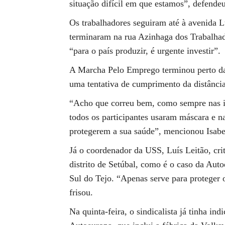
situação difícil em que estamos”, defendeu
Os trabalhadores seguiram até à avenida L
terminaram na rua Azinhaga dos Trabalhad
“para o país produzir, é urgente investir”.
A Marcha Pelo Emprego terminou perto da
uma tentativa de cumprimento da distância 
“Acho que correu bem, como sempre nas i
todos os participantes usaram máscara e na
protegerem a sua saúde”, mencionou Isab
Já o coordenador da USS, Luís Leitão, cri
distrito de Setúbal, como é o caso da Au
Sul do Tejo. “Apenas serve para proteger 
frisou.
Na quinta-feira, o sindicalista já tinha in