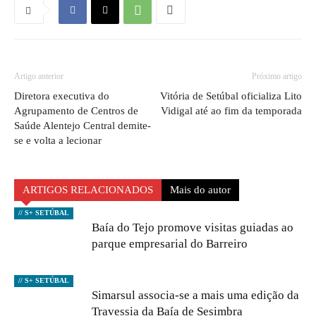
Artigo anterior
Próximo artigo
Diretora executiva do
Vitória de Setúbal oficializa Lito
Agrupamento de Centros de
Vidigal até ao fim da temporada
Saúde Alentejo Central demite-
se e volta a lecionar
ARTIGOS RELACIONADOS
Mais do autor
// S+ SETÚBAL
Baía do Tejo promove visitas guiadas ao
parque empresarial do Barreiro
// S+ SETÚBAL
Simarsul associa-se a mais uma edição da
Travessia da Baía de Sesimbra