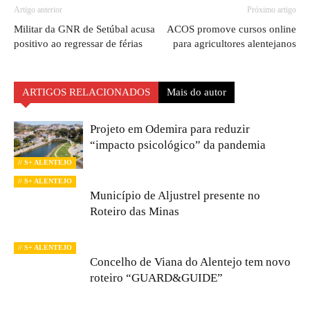
Artigo anterior
Próximo artigo
Militar da GNR de Setúbal acusa
ACOS promove cursos online
positivo ao regressar de férias
para agricultores alentejanos
ARTIGOS RELACIONADOS
Mais do autor
Projeto em Odemira para reduzir
“impacto psicológico” da pandemia
// S+ ALENTEJO
// S+ ALENTEJO
Município de Aljustrel presente no
Roteiro das Minas
// S+ ALENTEJO
Concelho de Viana do Alentejo tem novo
roteiro “GUARD&GUIDE”