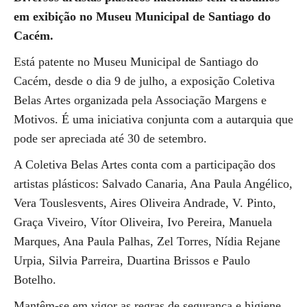
em exibição no Museu Municipal de Santiago do
Cacém.
Está patente no Museu Municipal de Santiago do
Cacém, desde o dia 9 de julho, a exposição Coletiva
Belas Artes organizada pela Associação Margens e
Motivos. É uma iniciativa conjunta com a autarquia que
pode ser apreciada até 30 de setembro.
A Coletiva Belas Artes conta com a participação dos
artistas plásticos: Salvado Canaria, Ana Paula Angélico,
Vera Touslesvents, Aires Oliveira Andrade, V. Pinto,
Graça Viveiro, Vítor Oliveira, Ivo Pereira, Manuela
Marques, Ana Paula Palhas, Zel Torres, Nídia Rejane
Urpia, Silvia Parreira, Duartina Brissos e Paulo
Botelho.
Mantêm-se em vigor as regras de segurança e higiene