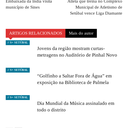
Embaixada da Índia visita
Atleta que treina no Complexo
município de Sines
Municipal de Atletismo de
Setúbal vence Liga Diamante
ARTIGOS RELACIONADOS
Mais do autor
// S+ SETÚBAL
Jovens da região mostram curtas-
metragens no Auditório de Pinhal Novo
// S+ SETÚBAL
“Golfinho a Saltar Fora de Água” em
exposição na Biblioteca de Palmela
// S+ SETÚBAL
Dia Mundial da Música assinalado em
todo o distrito