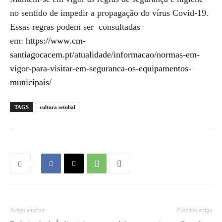
no sentido de impedir a propagação do vírus Covid-19.
Essas regras podem ser consultadas
em:
https://www.cm-
santiagocacem.pt/atualidade/informacao/normas-em-
vigor-para-visitar-em-seguranca-os-equipamentos-
municipais/
TAGS
cultura setubal
Artigo anterior
Próximo artigo