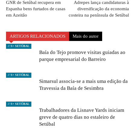
GNR de Setúbal recupera em
Adrepes lança candidaturas à
Espanha bens furtados de casas
diversificação da economia
em Azeitão
costeira na península de Setúbal
ARTIGOS RELACIONADOS
Mais do autor
// S+ SETÚBAL
Baía do Tejo promove visitas guiadas ao
parque empresarial do Barreiro
// S+ SETÚBAL
Simarsul associa-se a mais uma edição da
Travessia da Baía de Sesimbra
// S+ SETÚBAL
Trabalhadores da Lisnave Yards iniciam
greve de quatro dias no estaleiro de
Setúbal