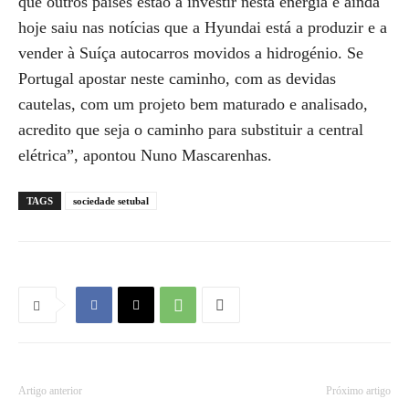
que outros países estão a investir nesta energia e ainda
hoje saiu nas notícias que a Hyundai está a produzir e a
vender à Suíça autocarros movidos a hidrogénio. Se
Portugal apostar neste caminho, com as devidas
cautelas, com um projeto bem maturado e analisado,
acredito que seja o caminho para substituir a central
elétrica”, apontou Nuno Mascarenhas.
TAGS
sociedade setubal
Artigo anterior
Próximo artigo