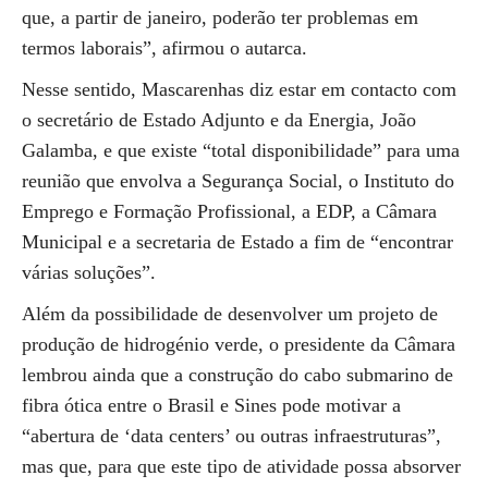
que, a partir de janeiro, poderão ter problemas em
termos laborais”, afirmou o autarca.
Nesse sentido, Mascarenhas diz estar em contacto com
o secretário de Estado Adjunto e da Energia, João
Galamba, e que existe “total disponibilidade” para uma
reunião que envolva a Segurança Social, o Instituto do
Emprego e Formação Profissional, a EDP, a Câmara
Municipal e a secretaria de Estado a fim de “encontrar
várias soluções”.
Além da possibilidade de desenvolver um projeto de
produção de hidrogénio verde, o presidente da Câmara
lembrou ainda que a construção do cabo submarino de
fibra ótica entre o Brasil e Sines pode motivar a
“abertura de ‘data centers’ ou outras infraestruturas”,
mas que, para que este tipo de atividade possa absorver