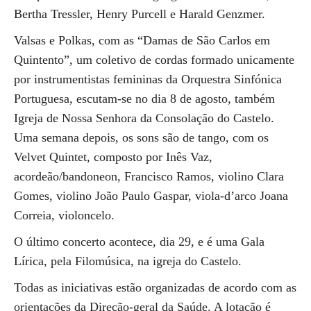
Bertha Tressler, Henry Purcell e Harald Genzmer.
Valsas e Polkas, com as “Damas de São Carlos em
Quintento”, um coletivo de cordas formado unicamente
por instrumentistas femininas da Orquestra Sinfónica
Portuguesa, escutam-se no dia 8 de agosto, também
Igreja de Nossa Senhora da Consolação do Castelo.
Uma semana depois, os sons são de tango, com os
Velvet Quintet, composto por Inês Vaz,
acordeão/bandoneon, Francisco Ramos, violino Clara
Gomes, violino João Paulo Gaspar, viola-d’arco Joana
Correia, violoncelo.
O último concerto acontece, dia 29, e é uma Gala
Lírica, pela Filomúsica, na igreja do Castelo.
Todas as iniciativas estão organizadas de acordo com as
orientações da Direção-geral da Saúde. A lotação é