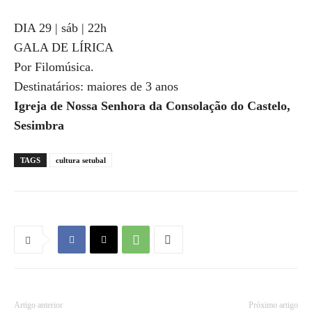
DIA 29 | sáb | 22h
GALA DE LÍRICA
Por Filomúsica.
Destinatários: maiores de 3 anos
Igreja de Nossa Senhora da Consolação do Castelo,
Sesimbra
TAGS
cultura setubal
Artigo anterior
Próximo artigo