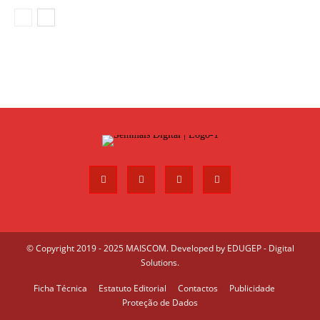
© Copyright 2019 - 2025 MAISCOM. Developed by
EDUGEP - Digital
Solutions
.
Ficha Técnica
Estatuto Editorial
Contactos
Publicidade
Proteção de Dados