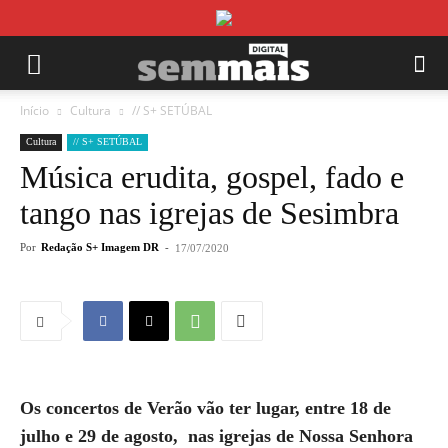
Início
Cultura
// S+ SETÚBAL
Cultura
// S+ SETÚBAL
Música erudita, gospel, fado e
tango nas igrejas de Sesimbra
Por
Redação S+ Imagem DR
-
17/07/2020
Os concertos de Verão vão ter lugar, entre 18 de
julho e 29 de agosto, nas igrejas de Nossa Senhora