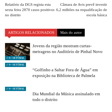
Relatório da DGS regista esta
Câmara de Avis prevê investir
sexta feira 2870 casos positivos
6,2 milhões na requalificação de
no distrito
escola básica
ARTIGOS RELACIONADOS
Mais do autor
Jovens da região mostram curtas-
metragens no Auditório de Pinhal Novo
// S+ SETÚBAL
// S+ SETÚBAL
“Golfinho a Saltar Fora de Água” em
exposição na Biblioteca de Palmela
// S+ SETÚBAL
Dia Mundial da Música assinalado em
todo o distrito