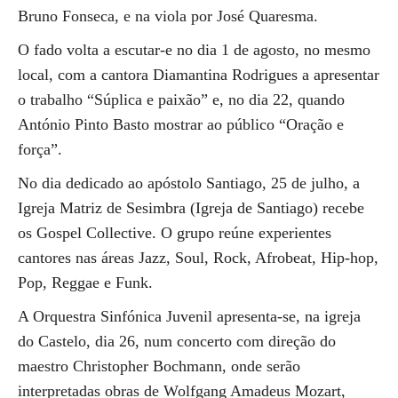
Bruno Fonseca, e na viola por José Quaresma.
O fado volta a escutar-e no dia 1 de agosto, no mesmo
local, com a cantora Diamantina Rodrigues a apresentar
o trabalho “Súplica e paixão” e, no dia 22, quando
António Pinto Basto mostrar ao público “Oração e
força”.
No dia dedicado ao apóstolo Santiago, 25 de julho, a
Igreja Matriz de Sesimbra (Igreja de Santiago) recebe
os Gospel Collective. O grupo reúne experientes
cantores nas áreas Jazz, Soul, Rock, Afrobeat, Hip-hop,
Pop, Reggae e Funk.
A Orquestra Sinfónica Juvenil apresenta-se, na igreja
do Castelo, dia 26, num concerto com direção do
maestro Christopher Bochmann, onde serão
interpretadas obras de Wolfgang Amadeus Mozart,