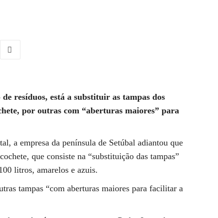
de resíduos, está a substituir as tampas dos
ochete, por outras com “aberturas maiores” para
l, a empresa da península de Setúbal adiantou que
cochete, que consiste na “substituição das tampas”
00 litros, amarelos e azuis.
utras tampas “com aberturas maiores para facilitar a