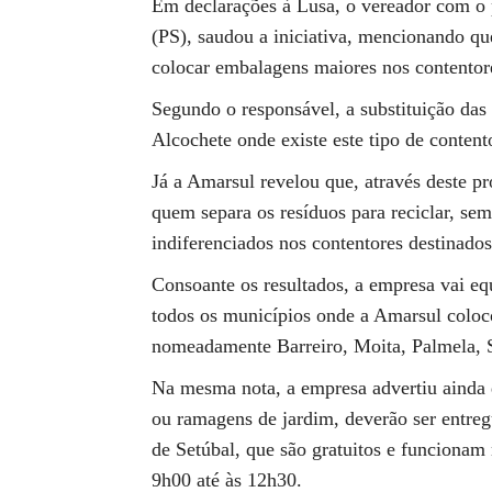
Em declarações à Lusa, o vereador com o
(PS), saudou a iniciativa, mencionando qu
colocar embalagens maiores nos contentor
Segundo o responsável, a substituição das
Alcochete onde existe este tipo de contento
Já a Amarsul revelou que, através deste proj
quem separa os resíduos para reciclar, sem
indiferenciados nos contentores destinados
Consoante os resultados, a empresa vai equ
todos os municípios onde a Amarsul coloco
nomeadamente Barreiro, Moita, Palmela, 
Na mesma nota, a empresa advertiu ainda
ou ramagens de jardim, deverão ser entreg
de Setúbal, que são gratuitos e funcionam 
9h00 até às 12h30.