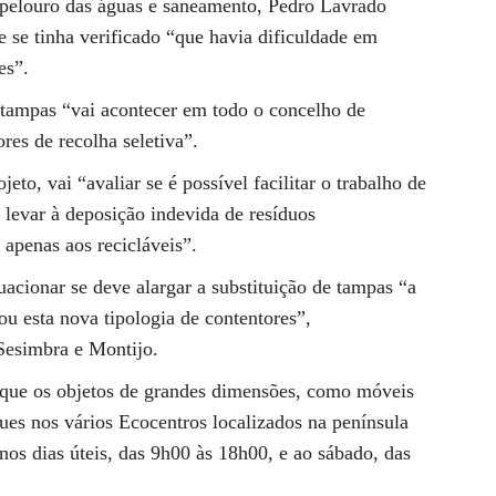
 pelouro das águas e saneamento, Pedro Lavrado
e se tinha verificado “que havia dificuldade em
es”.
 tampas “vai acontecer em todo o concelho de
res de recolha seletiva”.
eto, vai “avaliar se é possível facilitar o trabalho de
 levar à deposição indevida de resíduos
 apenas aos recicláveis”.
acionar se deve alargar a substituição de tampas “a
u esta nova tipologia de contentores”,
Sesimbra e Montijo.
 que os objetos de grandes dimensões, como móveis
ues nos vários Ecocentros localizados na península
nos dias úteis, das 9h00 às 18h00, e ao sábado, das