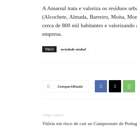
A Amarsul trata e valoriza os resíduos ur
(Alcochete, Almada, Barreiro, Moita, Mont
cerca de 800 mil habitantes e valorizando
empresa.
TAGS
sociedade setubal
Compartilhado
Artigo anterior
Vitória em risco de cair ao Campeonato de Portug