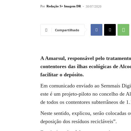
Por
Redação S+ Imagem DR
-
30/07/2020
Compartilhado
A Amarsul, responsável pelo tratamento 
contentores das ilhas ecológicas de Alc
facilitar o depósito.
Em comunicado enviado ao Semmais Digita
este é um projeto-piloto no concelho de Al
de todos os contentores subterrâneos de 1.1
Neste sentido, explicou, serão colocadas o
deposição dos resíduos recicláveis”.