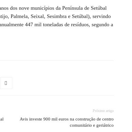
banos dos nove municípios da Península de Setúbal
ijo, Palmela, Seixal, Sesimbra e Setúbal), servindo
 anualmente 447 mil toneladas de resíduos, segundo a
Próximo artigo
al
Avis investe 900 mil euros na construção de centro
comunitário e geriátrico