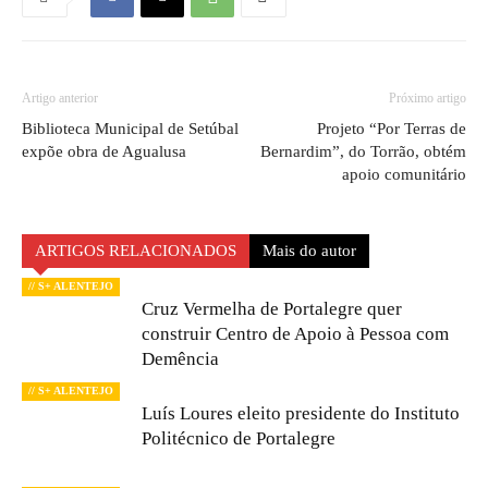
Artigo anterior
Próximo artigo
Biblioteca Municipal de Setúbal
Projeto “Por Terras de
expõe obra de Agualusa
Bernardim”, do Torrão, obtém
apoio comunitário
ARTIGOS RELACIONADOS
Mais do autor
// S+ ALENTEJO
Cruz Vermelha de Portalegre quer
construir Centro de Apoio à Pessoa com
Demência
// S+ ALENTEJO
Luís Loures eleito presidente do Instituto
Politécnico de Portalegre