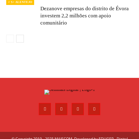
// S+ ALENTEJO
Dezanove empresas do distrito de Évora
investem 2,2 milhões com apoio
comunitário
© Copyright 2019 - 2025 MAISCOM. Developed by
EDUGEP - Digital