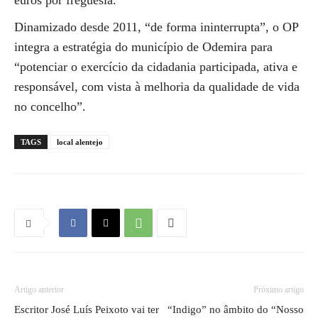
euros por freguesia.
Dinamizado desde 2011, “de forma ininterrupta”, o OP
integra a estratégia do município de Odemira para
“potenciar o exercício da cidadania participada, ativa e
responsável, com vista à melhoria da qualidade de vida
no concelho”.
TAGS
local alentejo
Artigo anterior
Próximo artigo
Escritor José Luís Peixoto vai ter
“Indigo” no âmbito do “Nosso