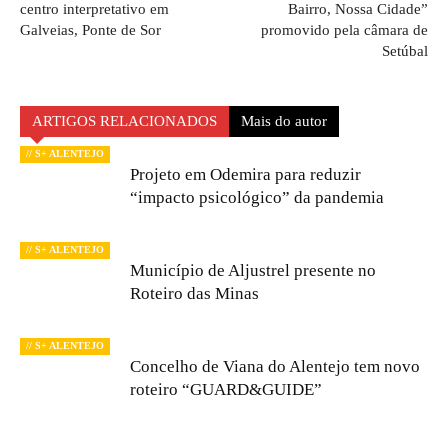
centro interpretativo em
Bairro, Nossa Cidade”
Galveias, Ponte de Sor
promovido pela câmara de
Setúbal
ARTIGOS RELACIONADOS
Mais do autor
// S+ ALENTEJO
Projeto em Odemira para reduzir
“impacto psicológico” da pandemia
// S+ ALENTEJO
Município de Aljustrel presente no
Roteiro das Minas
// S+ ALENTEJO
Concelho de Viana do Alentejo tem novo
roteiro “GUARD&GUIDE”