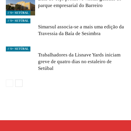
parque empresarial do Barreiro
// S+ SETÚBAL
// S+ SETÚBAL
Simarsul associa-se a mais uma edição da
Travessia da Baía de Sesimbra
// S+ SETÚBAL
Trabalhadores da Lisnave Yards iniciam
greve de quatro dias no estaleiro de
Setúbal