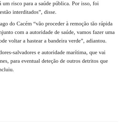
um risco para a saúde pública. Por isso, foi
stão interditados”, disse.
iago do Cacém “vão proceder à remoção tão rápida
onjunto com a autoridade de saúde, vamos fazer uma
de voltar a hastear a bandeira verde”, adiantou.
dores-salvadores e autoridade marítima, que vai
Sines, para eventual deteção de outros detritos que
ncluiu.