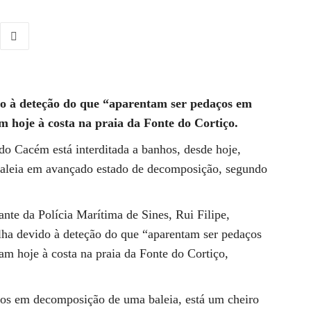
do à deteção do que “aparentam ser pedaços em
 hoje à costa na praia da Fonte do Cortiço.
do Cacém está interditada a banhos, desde hoje,
baleia em avançado estado de decomposição, segundo
te da Polícia Marítima de Sines, Rui Filipe,
lha devido à deteção do que “aparentam ser pedaços
m hoje à costa na praia da Fonte do Cortiço,
ços em decomposição de uma baleia, está um cheiro