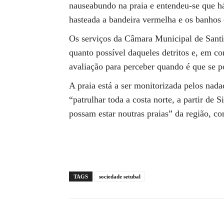
nauseabundo na praia e entendeu-se que há 
hasteada a bandeira vermelha e os banhos e
Os serviços da Câmara Municipal de Sant
quanto possível daqueles detritos e, em c
avaliação para perceber quando é que se po
A praia está a ser monitorizada pelos nada
“patrulhar toda a costa norte, a partir de 
possam estar noutras praias” da região, co
TAGS
sociedade setubal