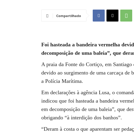
Compartilhado
Foi hasteada a bandeira vermelha devi
decomposição de uma baleia”, que deram
A praia da Fonte do Cortiço, em Santiago 
devido ao surgimento de uma carcaça de 
a Polícia Marítima.
Em declarações à agência Lusa, o comandan
indicou que foi hasteada a bandeira verme
em decomposição de uma baleia”, que dera
obrigando “à interdição dos banhos”.
“Deram à costa o que aparentam ser peda