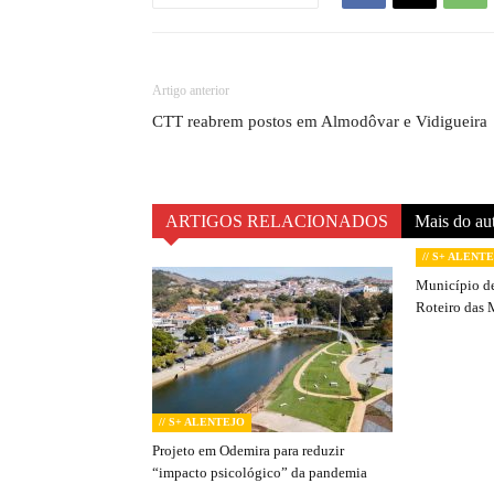
Artigo anterior
CTT reabrem postos em Almodôvar e Vidigueira
ARTIGOS RELACIONADOS
Mais do au
// S+ ALENT
Município de
Roteiro das 
// S+ ALENTEJO
Projeto em Odemira para reduzir
“impacto psicológico” da pandemia