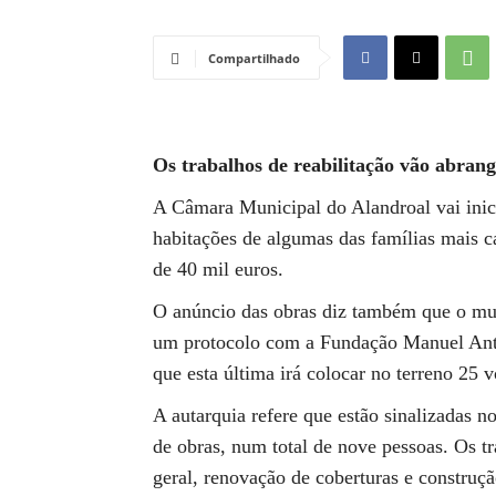
Compartilhado
Os trabalhos de reabilitação vão abrange
A Câmara Municipal do Alandroal vai inici
habitações de algumas das famílias mais c
de 40 mil euros.
O anúncio das obras diz também que o muni
um protocolo com a Fundação Manuel Antó
que esta última irá colocar no terreno 25 
A autarquia refere que estão sinalizadas n
de obras, num total de nove pessoas. Os t
geral, renovação de coberturas e construç