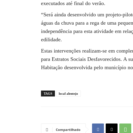
executados até final do verão.
“Será ainda desenvolvido um projeto-pilot
águas da chuva para a rega de uma pequen
independência para esta atividade em relaç
edilidade.
Estas intervenções realizam-se em compl
para Estratos Sociais Desfavorecidos. A su
Habitação desenvolvida pelo município no
TAGS
local alentejo
Compartilhado