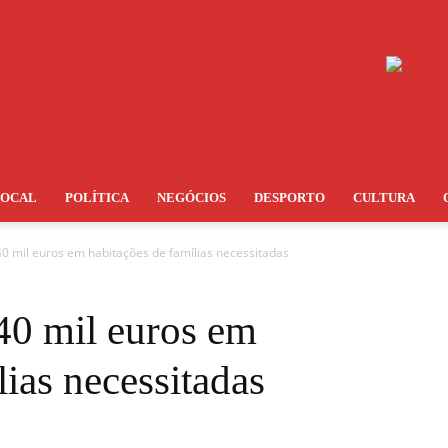
LOCAL
POLÍTICA
NEGÓCIOS
DESPORTO
CULTURA
40 mil euros em habitações de famílias necessitadas
40 mil euros em
lias necessitadas