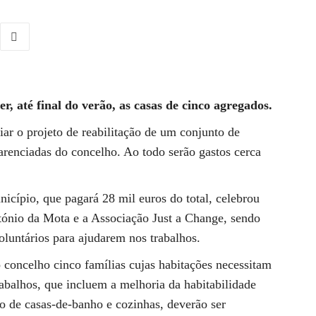
r, até final do verão, as casas de cinco agregados.
ar o projeto de reabilitação de um conjunto de
arenciadas do concelho. Ao todo serão gastos cerca
cípio, que pagará 28 mil euros do total, celebrou
nio da Mota e a Associação Just a Change, sendo
voluntários para ajudarem nos trabalhos.
o concelho cinco famílias cujas habitações necessitam
rabalhos, que incluem a melhoria da habitabilidade
ão de casas-de-banho e cozinhas, deverão ser