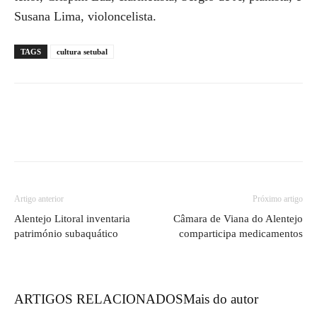
Susana Lima, violoncelista.
TAGS
cultura setubal
Artigo anterior
Próximo artigo
Alentejo Litoral inventaria
Câmara de Viana do Alentejo
património subaquático
comparticipa medicamentos
ARTIGOS RELACIONADOS
Mais do autor