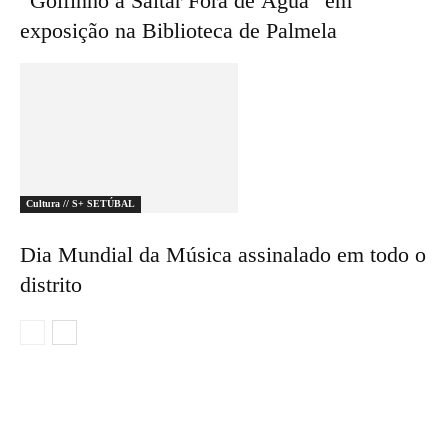
“Golfinho a Saltar Fora de Água” em
exposição na Biblioteca de Palmela
Cultura // S+ SETÚBAL
Dia Mundial da Música assinalado em todo o
distrito