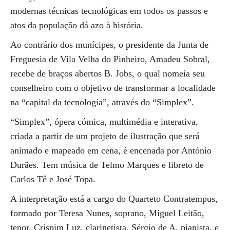
modernas técnicas tecnológicas em todos os passos e
atos da população dá azo à história.
Ao contrário dos munícipes, o presidente da Junta de
Freguesia de Vila Velha do Pinheiro, Amadeu Sobral,
recebe de braços abertos B. Jobs, o qual nomeia seu
conselheiro com o objetivo de transformar a localidade
na “capital da tecnologia”, através do “Simplex”.
“Simplex”, ópera cómica, multimédia e interativa,
criada a partir de um projeto de ilustração que será
animado e mapeado em cena, é encenada por António
Durães. Tem música de Telmo Marques e libreto de
Carlos Tê e José Topa.
A interpretação está a cargo do Quarteto Contratempus,
formado por Teresa Nunes, soprano, Miguel Leitão,
tenor, Crispim Luz, clarinetista, Sérgio de A, pianista, e