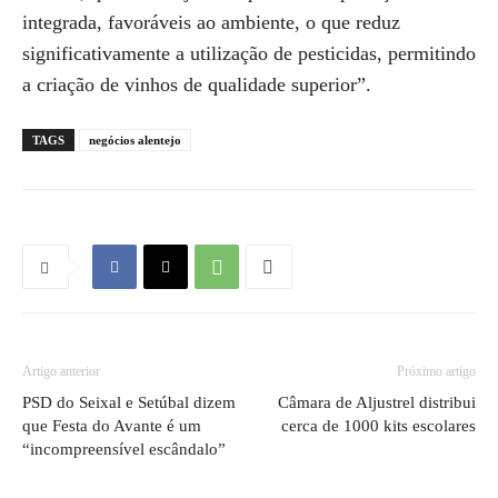
integrada, favoráveis ao ambiente, o que reduz
significativamente a utilização de pesticidas, permitindo
a criação de vinhos de qualidade superior”.
TAGS
negócios alentejo
Artigo anterior
Próximo artigo
PSD do Seixal e Setúbal dizem
Câmara de Aljustrel distribui
que Festa do Avante é um
cerca de 1000 kits escolares
“incompreensível escândalo”