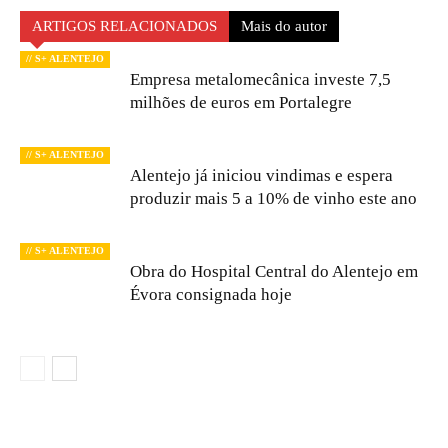
ARTIGOS RELACIONADOS
Mais do autor
// S+ ALENTEJO
Empresa metalomecânica investe 7,5
milhões de euros em Portalegre
// S+ ALENTEJO
Alentejo já iniciou vindimas e espera
produzir mais 5 a 10% de vinho este ano
// S+ ALENTEJO
Obra do Hospital Central do Alentejo em
Évora consignada hoje