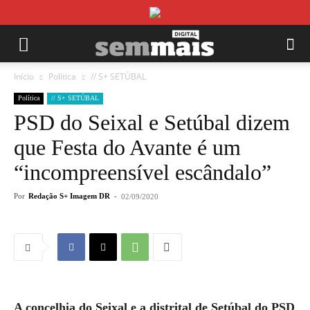
Início
Política
// S+ SETÚBAL
Política
// S+ SETÚBAL
PSD do Seixal e Setúbal dizem
que Festa do Avante é um
“incompreensível escândalo”
Por
Redação S+ Imagem DR
-
02/09/2020
A concelhia do Seixal e a distrital de Setúbal do PSD