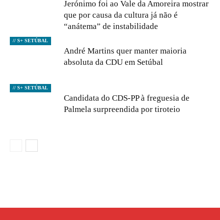
Jerónimo foi ao Vale da Amoreira mostrar
que por causa da cultura já não é
“anátema” de instabilidade
// S+ SETÚBAL
André Martins quer manter maioria
absoluta da CDU em Setúbal
// S+ SETÚBAL
Candidata do CDS-PP à freguesia de
Palmela surpreendida por tiroteio