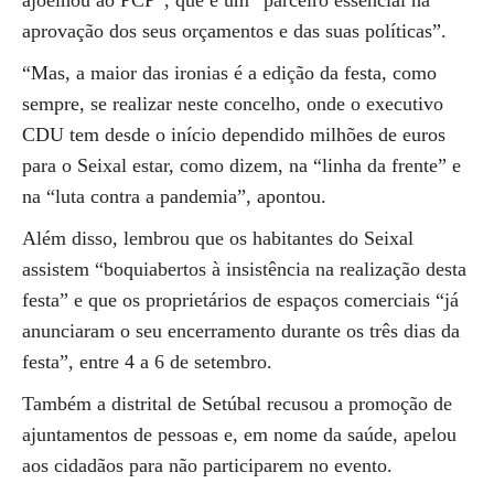
ajoelhou ao PCP”, que é um “parceiro essencial na
aprovação dos seus orçamentos e das suas políticas”.
“Mas, a maior das ironias é a edição da festa, como
sempre, se realizar neste concelho, onde o executivo
CDU tem desde o início dependido milhões de euros
para o Seixal estar, como dizem, na “linha da frente” e
na “luta contra a pandemia”, apontou.
Além disso, lembrou que os habitantes do Seixal
assistem “boquiabertos à insistência na realização desta
festa” e que os proprietários de espaços comerciais “já
anunciaram o seu encerramento durante os três dias da
festa”, entre 4 a 6 de setembro.
Também a distrital de Setúbal recusou a promoção de
ajuntamentos de pessoas e, em nome da saúde, apelou
aos cidadãos para não participarem no evento.