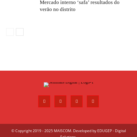
Mercado interno ‘safa’ resultados do
verão no distrito
© Copyright 2019 - 2025 MAISCOM. Developed by
EDUGEP - Digital
Solutions
.