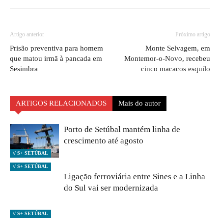
Artigo anterior
Próximo artigo
Prisão preventiva para homem
Monte Selvagem, em
que matou irmã à pancada em
Montemor-o-Novo, recebeu
Sesimbra
cinco macacos esquilo
ARTIGOS RELACIONADOS
Mais do autor
Porto de Setúbal mantém linha de
crescimento até agosto
// S+ SETÚBAL
// S+ SETÚBAL
Ligação ferroviária entre Sines e a Linha
do Sul vai ser modernizada
// S+ SETÚBAL