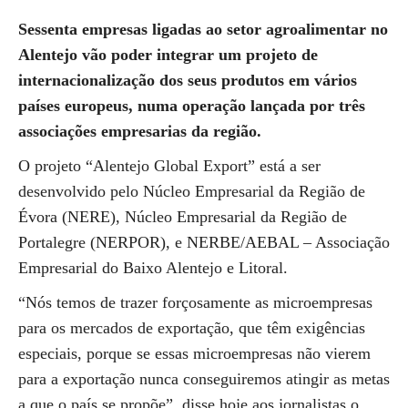
Sessenta empresas ligadas ao setor agroalimentar no
Alentejo vão poder integrar um projeto de
internacionalização dos seus produtos em vários
países europeus, numa operação lançada por três
associações empresarias da região.
O projeto “Alentejo Global Export” está a ser
desenvolvido pelo Núcleo Empresarial da Região de
Évora (NERE), Núcleo Empresarial da Região de
Portalegre (NERPOR), e NERBE/AEBAL – Associação
Empresarial do Baixo Alentejo e Litoral.
“Nós temos de trazer forçosamente as microempresas
para os mercados de exportação, que têm exigências
especiais, porque se essas microempresas não vierem
para a exportação nunca conseguiremos atingir as metas
a que o país se propõe”, disse hoje aos jornalistas o