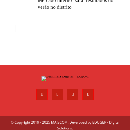
Mercado interno ‘safa’ resultados do
verão no distrito
© Copyright 2019 - 2025 MAISCOM. Developed by
EDUGEP - Digital
Solutions
.