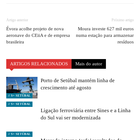
Artigo anterior
Próximo artigo
Évora acolhe projeto de nova
Moura investe 627 mil euros
aeronave do CEiiA e de empresa
numa estação para armazenar
brasileira
resíduos
ARTIGOS RELACIONADOS
Mais do autor
Porto de Setúbal mantém linha de
crescimento até agosto
// S+ SETÚBAL
// S+ SETÚBAL
Ligação ferroviária entre Sines e a Linha
do Sul vai ser modernizada
// S+ SETÚBAL